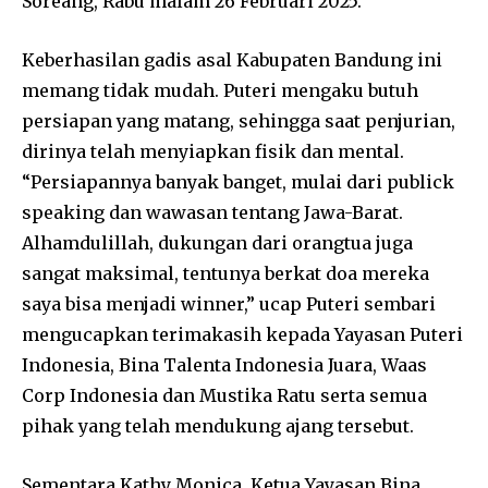
Soreang, Rabu malam 26 Februari 2025.
Keberhasilan gadis asal Kabupaten Bandung ini
memang tidak mudah. Puteri mengaku butuh
persiapan yang matang, sehingga saat penjurian,
dirinya telah menyiapkan fisik dan mental.
“Persiapannya banyak banget, mulai dari publick
speaking dan wawasan tentang Jawa-Barat.
Alhamdulillah, dukungan dari orangtua juga
sangat maksimal, tentunya berkat doa mereka
saya bisa menjadi winner,” ucap Puteri sembari
mengucapkan terimakasih kepada Yayasan Puteri
Indonesia, Bina Talenta Indonesia Juara, Waas
Corp Indonesia dan Mustika Ratu serta semua
pihak yang telah mendukung ajang tersebut.
Sementara Kathy Monica, Ketua Yayasan Bina