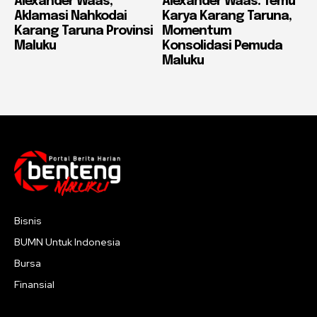
Alexander Waas,
Alexander Waas: Temu
Aklamasi Nahkodai
Karya Karang Taruna,
Karang Taruna Provinsi
Momentum
Maluku
Konsolidasi Pemuda
Maluku
Bisnis
BUMN Untuk Indonesia
Bursa
Finansial