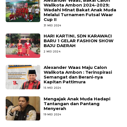
Alexander Waas, Bakal Calon
Walikota Ambon 2024-2029;
Wadahi Minat Bakat Anak Muda
Melalui Turnamen Futsal Waar
Cup II
31 MEI 2024
HARI KARTINI, SDN KARAWACI
BARU 1 GELAR FASHION SHOW
BAJU DAERAH
2 MEI 2024
Alexander Waas Maju Calon
Walikota Ambon : Terinspirasi
Semangat dan Berani-nya
Kapitan Pattimura
15 MEI 2024
Mengajak Anak Muda Hadapi
Tantangan dan Pantang
Menyerah
19 MEI 2024