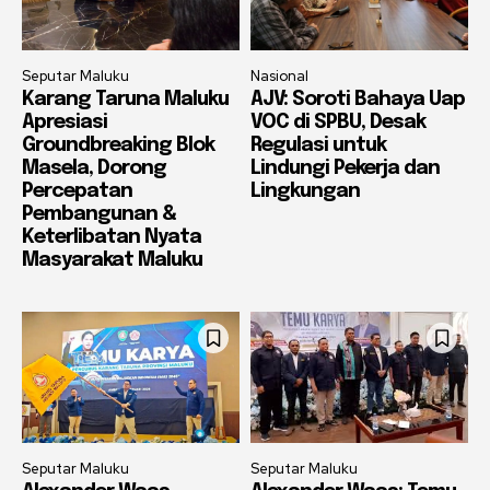
Seputar Maluku
Nasional
Karang Taruna Maluku
AJV: Soroti Bahaya Uap
Apresiasi
VOC di SPBU, Desak
Groundbreaking Blok
Regulasi untuk
Masela, Dorong
Lindungi Pekerja dan
Percepatan
Lingkungan
Pembangunan &
Keterlibatan Nyata
Masyarakat Maluku
Seputar Maluku
Seputar Maluku